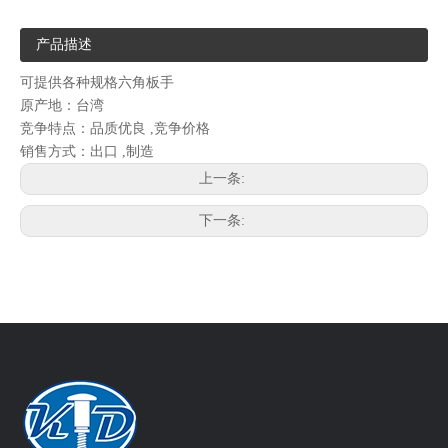
产品描述
可提供各种规格六角板手
原产地：台湾
竞争特点：品质优良 ,竞争价格
销售方式：出口 ,制造
上一条:
下一条: