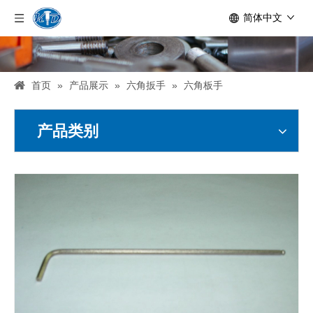
简体中文
首页
»
产品展示
»
六角扳手
»
六角板手
产品类别