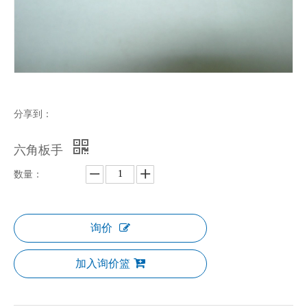
分享到：
六角板手
数量：
询价
加入询价篮