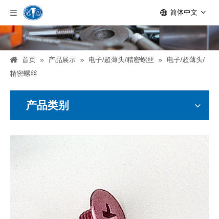
简体中文
首页
»
产品展示
»
电子/超薄头/精密螺丝
»
电子/超薄头/
精密螺丝
产品类别