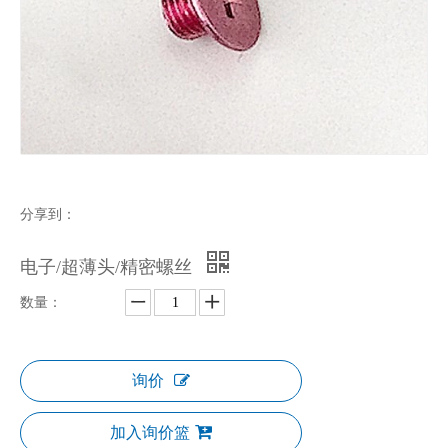
分享到：
电子/超薄头/精密螺丝
数量：
询价
加入询价篮